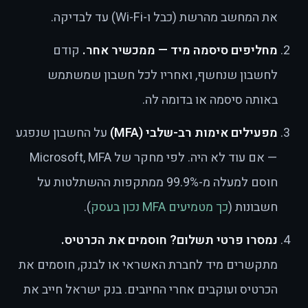
את המחשב מהרשת (כבל ו-Wi-Fi) עד לבדיקה.
מחליפים סיסמה מיד — ממכשיר אחר.
קודם
לחשבון שנחשף, ואחריו לכל חשבון שמשתמש
באותה סיסמה או בדומה לה.
מפעילים אימות רב-שלבי (MFA)
על החשבון שנפגע
— אם עוד לא היה. לפי מחקר של Microsoft, MFA
חוסם למעלה מ-99.9% ממתקפות ההשתלטות על
חשבונות (
כך מטמיעים MFA נכון בעסק
).
נמסרו פרטי תשלום? חוסמים את הכרטיס.
מתקשרים מיד לחברת האשראי או לבנק, חוסמים את
הכרטיס ועוקבים אחרי החיובים. בנק ישראל חייב את