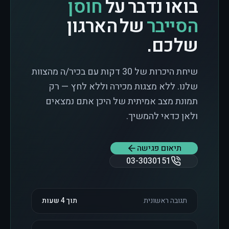
בואו נדבר על
חוסן
הסייבר
של הארגון
שלכם.
שיחת היכרות של 30 דקות עם בכיר/ה מהצוות
שלנו. ללא מצגות מכירה וללא לחץ — רק
תמונת מצב אמיתית של היכן אתם נמצאים
ולאן כדאי להמשיך.
תיאום פגישה
03-3030151
תגובה ראשונית
תוך 4 שעות