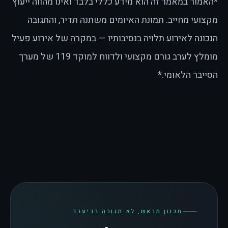
*האמור במאמר זה הוא מידע כללי בלבד ואינו מהווה ייעוץ
מקצועי מחייב. תמונת האיומים משתנה תדיר, והתגובה
הנכונה לאירוע תלויה בנסיבותיו — במקרה של אירוע פעיל
מומלץ לערב גורם מקצועי ולדווח למוקד 119 של מערך
הסייבר הלאומי.*
תכנון מראש, לא תגובה בדיעבד