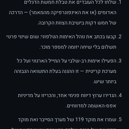
שלחו לכל העובדים את טבלת חמשת הדגלים
האדומים (או את האינפוגרפיקה מהמאמר) — הדרכה
של חמש דקות בישיבת הצוות הקרובה.
קבעו בכתב את נוהל האימות הטלפוני: שום שינוי פרטי
תשלום בלי שיחה יזומה למספר מוכר.
הפעילו אימות רב-שלבי על המייל הארגוני ועל כל
מערכת קריטית — זו ההגנה בעלת התשואה הגבוהה
ביותר שיש.
הגדירו ערוץ דיווח פנימי אחד, והכריזו על מדיניות
אפס-האשמה למדווחים.
שמרו את מוקד 119 של מערך הסייבר ואת מוקד