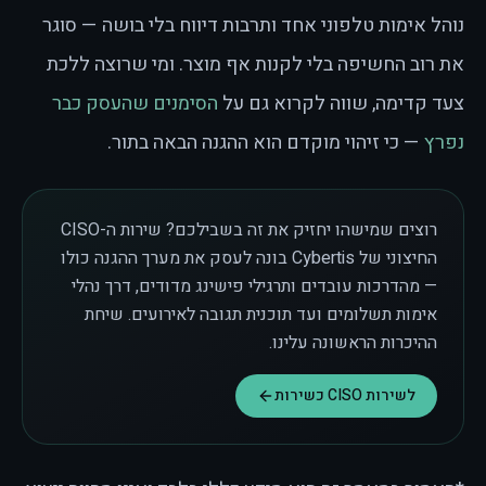
נוהל אימות טלפוני אחד ותרבות דיווח בלי בושה — סוגר
את רוב החשיפה בלי לקנות אף מוצר. ומי שרוצה ללכת
צעד קדימה, שווה לקרוא גם על
הסימנים שהעסק כבר
נפרץ
— כי זיהוי מוקדם הוא ההגנה הבאה בתור.
רוצים שמישהו יחזיק את זה בשבילכם? שירות ה-CISO
החיצוני של Cybertis בונה לעסק את מערך ההגנה כולו
— מהדרכות עובדים ותרגילי פישינג מדודים, דרך נהלי
אימות תשלומים ועד תוכנית תגובה לאירועים. שיחת
ההיכרות הראשונה עלינו.
לשירות CISO כשירות