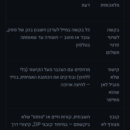
מלאכותית
דעת
בקשה
כל בקשה במייל לעדכן חשבון בנק של ספק,
לשינוי
עובד או מוטב — חשודה עד שאומתה
פרטי
בטלפון
תשלום
קישור
מרחפים עם העכבר מעל הקישור (בלי
שלא
ללחוץ) ובודקים את הכתובת האמיתית; בנייד
מוביל לאן
— לחיצה ארוכה
שהוא
מתיימר
קובץ
חשבונית, קורות חיים או ״טופס״ שלא
מצורף לא
ביקשתם — במיוחד קובצי ZIP, קיצורי דרך