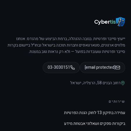
Cyber
tis
ייעוץ סייבר ופרטיות. בגובה ההנהלה, ברמת הביצוע של מהנדס.
אנחנו
מלווים ארגונים, סטארטאפים וחברות תוכנה בישראל ובחו״ל ביישום בקרות
סייבר ופרטיות שעובדות בפועל — ולא רק נראות טוב במצגת.
03-3030151
[email protected]
רחוב הבנים 58
,
הרצליה
,
ישראל
שירותים
עמידה בתיקון 13 לחוק הגנת הפרטיות
ביקורות ספקים ושאלוני אבטחת מידע