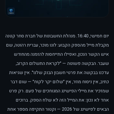
יום חמישי, 16:40. מנהלת החשבונות של חברת סחר קטנה
מקבלת מייל מהספק הקבוע: לוגו מוכר, עברית רהוטה, שם
איש הקשר הנכון, ואפילו התייחסות להזמנה מהחודש
שעבר. הבקשה פשוטה — ״לקראת התשלום הקרוב,
עדכנו בבקשה את פרטי חשבון הבנק שלנו״. אין שגיאות
כתיב, אין ניסוח מוזר, אין ״שלום יקר לקוח״ — שום דבר
שמזכיר את מיילי הפישינג המגוחכים של פעם. רק פרט
אחד לא נכון: את המייל הזה לא שלח הספק. ברוכים
הבאים לפישינג של 2026 — וקטור התקיפה מספר אחת