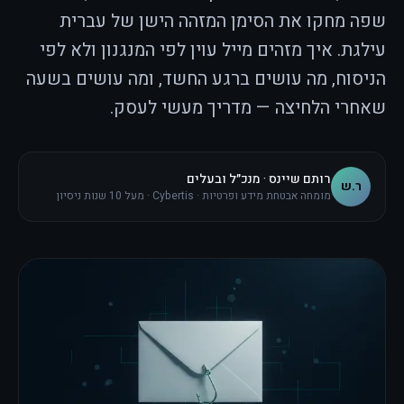
שפה מחקו את הסימן המזהה הישן של עברית
עילגת. איך מזהים מייל עוין לפי המנגנון ולא לפי
הניסוח, מה עושים ברגע החשד, ומה עושים בשעה
שאחרי הלחיצה — מדריך מעשי לעסק.
רותם שיינס · מנכ״ל ובעלים
ר.ש
מומחה אבטחת מידע ופרטיות · Cybertis · מעל 10 שנות ניסיון