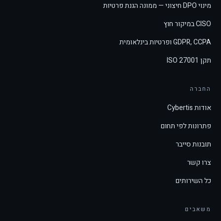
מינוי DPO חיצוני — ממונה הגנת פרטיות
CISO במיקור חוץ
GDPR, CCPA ופרטיות בינלאומית
תקן ISO 27001
החברה
אודות Cybertis
פתרונות לפי תחום
תובנות סייבר
צרו קשר
כל השירותים
משאבים