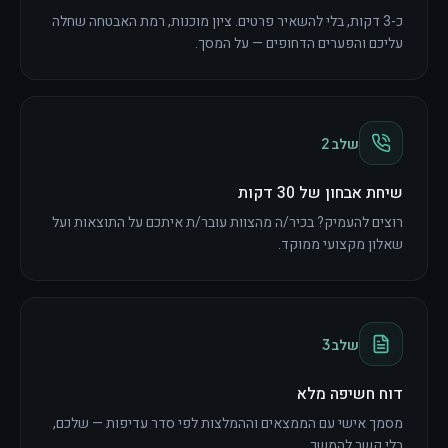
כ-3 דקות, בלי להשאיר פרטים. ציון מוכנות, רמת האבטחה שחלה
עליכם והפערים הדחופים — על המסך.
שלב
2
שיחת אבחון של 30 דקות
רוצים להעמיק? בכיר/ה מהצוות עובר/ת איתכם על התוצאות ועל
שאלון מקצועי ממוקד.
שלב
3
דוח חשיפה מלא
מסמך אישי עם הממצאים וההמלצות לפי סדר עדיפות — שלכם,
בלי קשר להמשך.