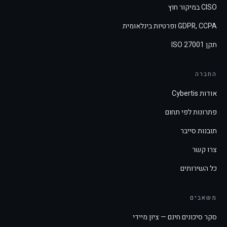
CISO במיקור חוץ
GDPR, CCPA ופרטיות בינלאומית
תקן ISO 27001
החברה
אודות Cybertis
פתרונות לפי תחום
תובנות סייבר
צרו קשר
כל השירותים
משאבים
סקר סיכונים חינם — ציון מיידי