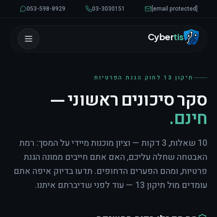
לגו לתוכן
053-598-8929
03-3030151
[email protected]
Cyber
tis
תיקון 13 לחוק הגנת הפרטיות
סקר סיכונים ראשוני —
חינם.
10 שאלות, 3 דקות — וציון מוכנות מיידי על המסך: רמת
האבטחה שחלה עליכם, האם אתם חייבים ממונה הגנת
פרטיות, ומהם הפערים הדחופים. תדעו בדיוק איפה אתם
עומדים מול תיקון 13 — עוד לפני שדיברתם איתנו.