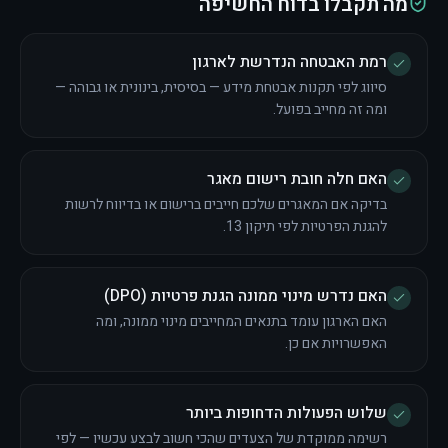
מה תקבלו בדוח החשיפה
רמת האבטחה הנדרשת לארגון
סיווג לפי תקנות אבטחת מידע — בסיסית, בינונית או גבוהה —
ומה זה מחייב בפועל.
האם חלה חובת רישום מאגר
בדיקה אם המאגרים שלכם חייבים ברישום או בדיווח לרשות
להגנת הפרטיות לפי תיקון 13.
האם נדרש מינוי ממונה הגנת פרטיות (DPO)
האם הארגון עומד בתנאים המחייבים מינוי ממונה, ומה
האפשרויות אם כן.
שלוש הפעולות הדחופות ביותר
רשימה ממוקדת של הצעדים שהכי חשוב לבצע עכשיו — לפי