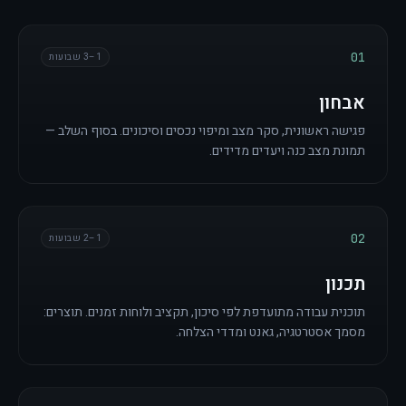
01
1–3 שבועות
אבחון
פגישה ראשונית, סקר מצב ומיפוי נכסים וסיכונים. בסוף השלב —
תמונת מצב כנה ויעדים מדידים.
02
1–2 שבועות
תכנון
תוכנית עבודה מתועדפת לפי סיכון, תקציב ולוחות זמנים. תוצרים:
מסמך אסטרטגיה, גאנט ומדדי הצלחה.