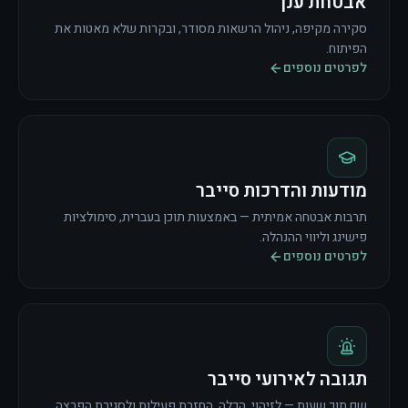
אבטחת ענן
סקירה מקיפה, ניהול הרשאות מסודר, ובקרות שלא מאטות את
הפיתוח.
לפרטים נוספים
מודעות והדרכות סייבר
תרבות אבטחה אמיתית — באמצעות תוכן בעברית, סימולציות
פישינג וליווי ההנהלה.
לפרטים נוספים
תגובה לאירועי סייבר
שם תוך שעות — לזיהוי, הכלה, החזרת פעילות ולסגירת הפרצה.