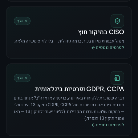
מומלץ
CISO במיקור חוץ
מנהל אבטחת מידע בכיר, ברמה ניהולית — בלי לגייס משרה מלאה.
לפרטים נוספים
מומלץ
GDPR, CCPA ופרטיות בינלאומית
חברה שמוכרת ללקוחות באירופה, בריטניה או ארה״ב? אנחנו בונים
תוכנית ציות אחת שעובדת מול GDPR, CCPA ותיקון 13 הישראלי
— במקום שלוש מערכות מקבילות. (לליווי ייעודי לתיקון 13 — ראו
עמוד תיקון 13 הנפרד.)
לפרטים נוספים