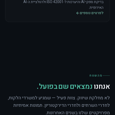
בדיקת ספקי AI והיערכות ל-ISO 42001 ולרגולציית ה-AI
האירופית.
לפרטים נוספים
מהשטח
אנחנו
נמצאים שם בפועל.
לא מחלקת שיווק. צוות פעיל — שמגיע למשרדי הלקוח,
לחדרי השרתים ולחדרי הדירקטוריון. תמונות אמיתיות
מפרויקטים שלנו בשנים האחרונות.