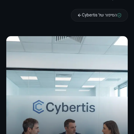
הסיפור של Cybertis