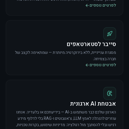
לפרטים נוספים
סייבר לסטארטאפים
מסגרת ענייניית, ללא בירוקרטיה מיותרת — שמתאימה לקצב של
חברה בצמיחה.
לפרטים נוספים
אבטחת AI ארגונית
הארגון שלכם כבר משתמש ב-AI — בידיעתכם או בלעדיה. אנחנו
עוזרים להנהלה לאמץ LLM, צ׳אטבוטים ו-RAG בלי לדלוף מידע
רגיש ובלי להסתבך מול רגולציה: מדיניות שימוש, בקרות טכניות,