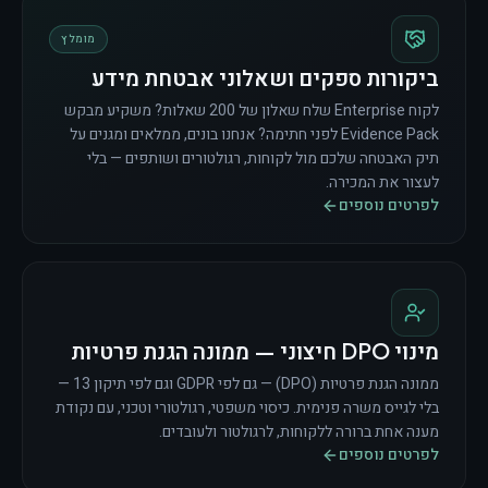
מומלץ
ביקורות ספקים ושאלוני אבטחת מידע
לקוח Enterprise שלח שאלון של 200 שאלות? משקיע מבקש
Evidence Pack לפני חתימה? אנחנו בונים, ממלאים ומגנים על
תיק האבטחה שלכם מול לקוחות, רגולטורים ושותפים — בלי
לעצור את המכירה.
לפרטים נוספים
מינוי DPO חיצוני — ממונה הגנת פרטיות
ממונה הגנת פרטיות (DPO) — גם לפי GDPR וגם לפי תיקון 13 —
בלי לגייס משרה פנימית. כיסוי משפטי, רגולטורי וטכני, עם נקודת
מענה אחת ברורה ללקוחות, לרגולטור ולעובדים.
לפרטים נוספים