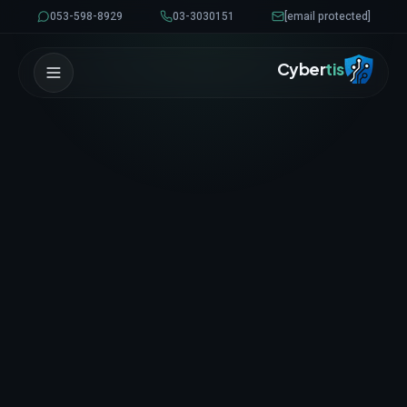
לגו לתוכן
053-598-8929
03-3030151
[email protected]
Cyber
tis