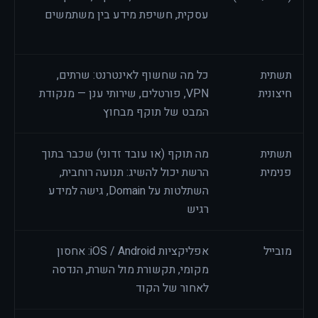
עסקית, חשיפת מידע בין משתמשים
משת
רגי
תשתית
כל מה שחשוף לאינטרנט: שרתים,
כל 
חיצונית
VPN, פורטלים, שירותי ענן — מנקודת
ההג
המבט של תוקף מבחוץ
תשתית
מה תוקף (או עובד זדוני) שכבר בתוך
ארג
פנימית
הרשת יכול להשיג: תנועה רוחבית,
משר
השתלטות על Domain, גישה למידע
רגיש
ory
מובייל
אפליקציות iOS / Android: אחסון
חבר
מקומי, תקשורת מול השרת, הנדסה
ללק
לאחור של הקוד