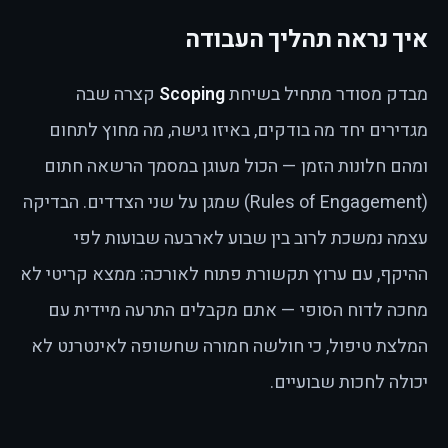
איך נראה תהליך העבודה
מבדק מסודר מתחיל בשיחת
Scoping
קצרה שבה
מגדירים יחד מה בודקים, באיזו גישה, מה מחוץ לתחום
ומהם חלונות הזמן — הכול מעוגן במסמך הרשאה חתום
(Rules of Engagement) שמגן על שני הצדדים. הבדיקה
עצמה נמשכת לרוב בין שבוע לארבעה שבועות לפי
ההיקף, עם ערוץ תקשורת פתוח לאורכה: ממצא קריטי לא
מחכה לדוח הסופי — אתם מקבלים התרעה מיידית עם
המלצת טיפול, כי חולשה חמורה שחשופה לאינטרנט לא
יכולה לחכות שבועיים.