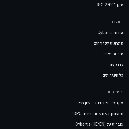
תקן ISO 27001
החברה
אודות Cybertis
פתרונות לפי תחום
תובנות סייבר
צרו קשר
כל השירותים
משאבים
סקר סיכונים חינם — ציון מיידי
מחשבון: האם אתם חייבים DPO?
עובדות על Cybertis (HE/EN)