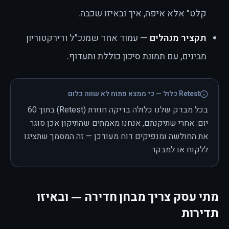
קלט״ אלא איפה, איך ובאיזו שכבה.
תקציר מנהלים
— עמוד אחד שמנכ״ל ודירקטוריון
מבינים, עם תמונת סיכון כוללת ותעדוף.
Retest כלול — כי ממצא פתוח לא שווה כלום
בכל מבדק שלנו כלולה בדיקה חוזרת (Retest) בתוך 60
יום: אחרי שתיקנתם, אנחנו מאמתים שהתיקון אכן סוגר
את החולשה ומנפיקים דוח מעודכן — זה המסמך שתציגו
ללקוח או למבקר.
מתי עסק צריך מבחן חדירה — ובאיזו
תדירות