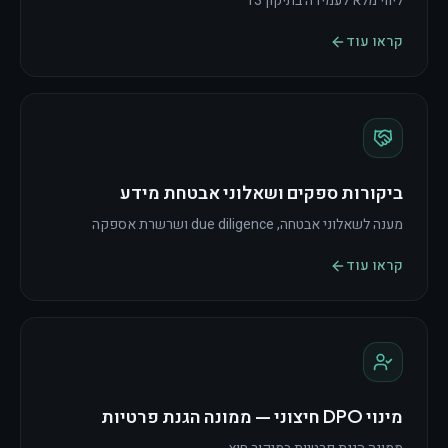
ליווי מלא לעמידה בתיקון 13
קראו עוד
ביקורות ספקים ושאלוני אבטחת מידע
מענה לשאלוני אבטחה, due diligence ושרשרת אספקה
קראו עוד
מינוי DPO חיצוני — ממונה הגנת פרטיות