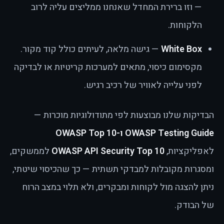
— וזו ברירת המחדל שאנחנו ממליצים עליה לרוב
הלקוחות.
White Box
— גישה מלאה, לעיתים כולל קוד מקור.
מקסימום כיסוי, מתאים למערכות קריטיות או לבדיקה
לפני עלייה לאוויר של רכיב רגיש.
הבדיקות שלנו מבוצעות לפי מתודולוגיות מוכרות —
OWASP Testing Guide ו-OWASP Top 10
לאפליקציות,
OWASP API Security Top 10
לממשקים,
ומסגרות מקובלות למבדקי תשתית — כך שהכיסוי שיטתי,
ניתן להצגה מול לקוחות ומבקרים, ולא תלוי במצב הרוח
של הבודק.