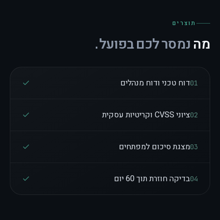
תוצרים
מה
נמסר לכם בפועל.
דוח טכני ודוח מנהלים
0
1
ציוני CVSS וקריטיות עסקית
0
2
מצגת סיכום למפתחים
0
3
בדיקה חוזרת תוך 60 יום
0
4