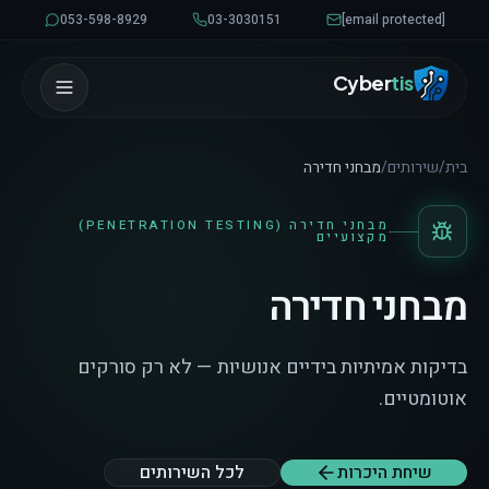
לגו לתוכן
053-598-8929
03-3030151
[email protected]
Cyber
tis
בית
/
שירותים
/
מבחני חדירה
מבחני חדירה (PENETRATION TESTING)
מקצועיים
מבחני חדירה
בדיקות אמיתיות בידיים אנושיות — לא רק סורקים
אוטומטיים.
שיחת היכרות
לכל השירותים