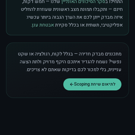
התחילו ב
סקר הסיכונים האונליין
שלנו — חמש דקות,
חינם — ותקבלו תמונת מצב ראשונית שעוזרת להחליט
איזה מבדק ייתן לכם את הערך הגבוה ביותר עכשיו:
אפליקטיבי, תשתית או בכלל סקירת
אבטחת ענן
.
מתכננים מבדק חדירה — בגלל לקוח, רגולציה או שקט
נפשי? נשמח להגדיר איתכם היקף מדויק ולתת הצעה
עניינית, בלי למכור לכם בדיקות שאתם לא צריכים.
לתיאום שיחת Scoping