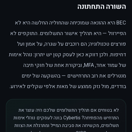
השורה התחתונה
BEC היא ההונאה שמוכיחה שהחוליה החלשה היא לא
הפיירוול — היא תהליך אישור התשלומים. התוקפים לא
פורצים טכנולוגיה; הם רוכבים על שגרה, על אמון ועל
דחיפות. ולכן דווקא כאן לעסק קטן יש יתרון: נוהל אימות
של עמוד אחד, MFA, וביקורת אחת של חוקי תיבה
מנטרלים את רוב התרחישים — בהשקעה של ימים
בודדים, מול נזק ממוצע של מאות אלפי שקלים לאירוע.
לא בטוחים אם תהליך התשלומים שלכם היה עוצר את
התרחיש מהפתיחה? Cybertis בונה לעסקים נוהלי אימות
תשלומים, מקשיחה את סביבת המייל ומתרגלת את הצוות