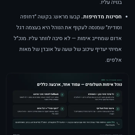
בנויה עליו.
חסינות מדחיפות.
קבעו מראש: בקשה ״דחופה
וסודית״ שמנסה לעקוף את הנוהל היא בעצמה דגל
אדום שמחייב אימות — לא סיבה לוותר עליו. מנכ״ל
אמיתי יעדיף עיכוב של שעה על אובדן של מאות
אלפים.