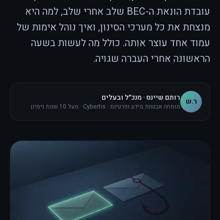
עובדת הונאת ה-BEC שלב אחרי שלב, למה היא
מנצחת את כל מערכי הסינון, ואיך נוהל אימות של
עמוד אחד עוצר אותה. כולל מה לעשות בשעה
הראשונה אחרי העברה שגויה.
רותם שיינס · מנכ״ל ובעלים
ר.ש
מומחה אבטחת מידע ופרטיות · Cybertis · מעל 10 שנות ניסיון