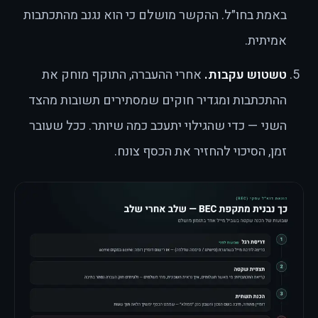
באמת בחו״ל. ההקשר מושלם כי הוא נגנב מהתכתבות
אמיתית.
טשטוש עקבות.
אחרי ההעברה, התוקף מוחק את
ההתכתבות ומגדיר חוקים שמסתירים תשובות מהצד
השני — כדי שהגילוי יתעכב כמה שיותר. ככל שעובר
זמן, הסיכוי להחזיר את הכסף צונח.