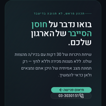
תכנון מראש, לא תגובה בדיעבד
בואו נדבר על
חוסן
הסייבר
של הארגון
שלכם.
שיחת היכרות של 30 דקות עם בכיר/ה מהצוות
שלנו. ללא מצגות מכירה וללא לחץ — רק
תמונת מצב אמיתית של היכן אתם נמצאים
ולאן כדאי להמשיך.
תיאום פגישה
03-3030151