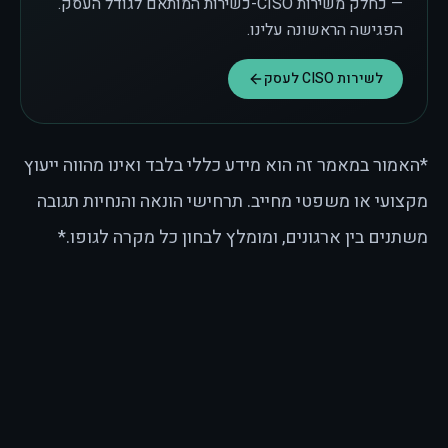
— כחלק משירות CISO-כשירות המותאם לגודל העסק.
הפגישה הראשונה עלינו.
לשירות CISO לעסק
*האמור במאמר זה הוא מידע כללי בלבד ואינו מהווה ייעוץ
מקצועי או משפטי מחייב. תרחישי הונאה והנחיות תגובה
משתנים בין ארגונים, ומומלץ לבחון כל מקרה לגופו.*