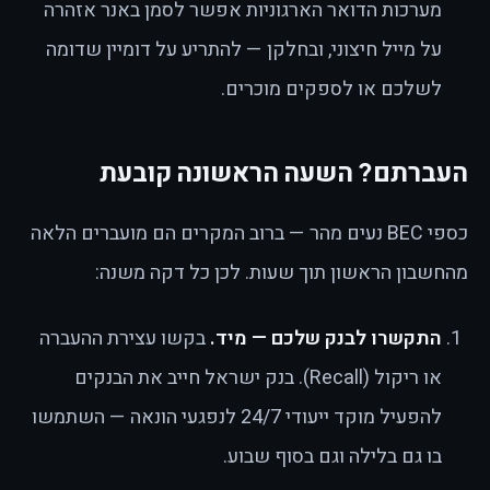
מערכות הדואר הארגוניות אפשר לסמן באנר אזהרה
על מייל חיצוני, ובחלקן — להתריע על דומיין שדומה
לשלכם או לספקים מוכרים.
העברתם? השעה הראשונה קובעת
כספי BEC נעים מהר — ברוב המקרים הם מועברים הלאה
מהחשבון הראשון תוך שעות. לכן כל דקה משנה:
התקשרו לבנק שלכם — מיד.
בקשו עצירת ההעברה
או ריקול (Recall). בנק ישראל חייב את הבנקים
להפעיל מוקד ייעודי 24/7 לנפגעי הונאה — השתמשו
בו גם בלילה וגם בסוף שבוע.