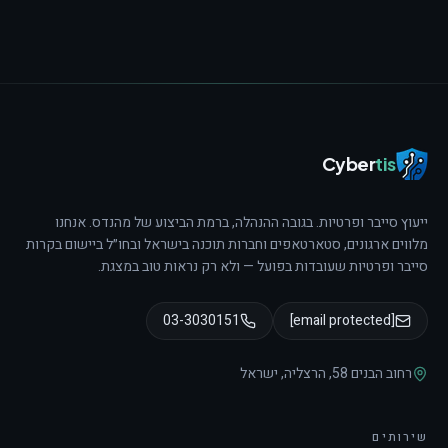
Cyber
tis
ייעוץ סייבר ופרטיות. בגובה ההנהלה, ברמת הביצוע של מהנדס.
אנחנו
מלווים ארגונים, סטארטאפים וחברות תוכנה בישראל ובחו״ל ביישום בקרות
סייבר ופרטיות שעובדות בפועל — ולא רק נראות טוב במצגת.
03-3030151
[email protected]
רחוב הבנים 58
,
הרצליה
,
ישראל
שירותים