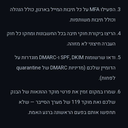
הפעילו MFA על כל תיבות המייל בארגון, כולל הנהלה
וכולל תיבות משותפות.
הריצו ביקורת חוקי תיבה בכל החשבונות ומחקו כל חוק
העברה חיצוני לא מזוהה.
ודאו שרשומות SPF, DKIM ו-DMARC מוגדרות על
הדומיין שלכם (מדיניות DMARC של quarantine
לפחות).
שמרו במקום זמין את פרטי מוקד ההונאות של הבנק
שלכם ואת מוקד 119 של מערך הסייבר — שלא
תחפשו אותם בפעם הראשונה ברגע האמת.