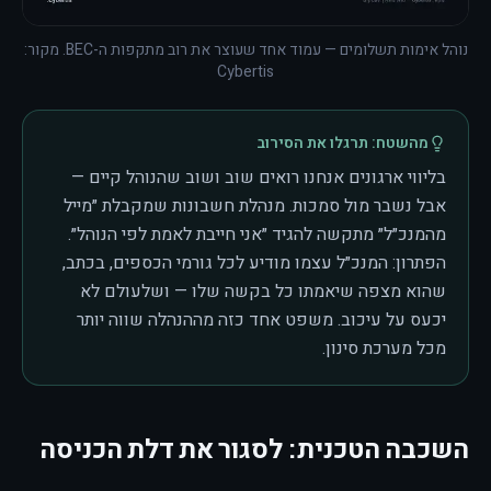
נוהל אימות תשלומים — עמוד אחד שעוצר את רוב מתקפות ה-BEC. מקור:
Cybertis
מהשטח: תרגלו את הסירוב
בליווי ארגונים אנחנו רואים שוב ושוב שהנוהל קיים —
אבל נשבר מול סמכות. מנהלת חשבונות שמקבלת ״מייל
מהמנכ״ל״ מתקשה להגיד ״אני חייבת לאמת לפי הנוהל״.
הפתרון: המנכ״ל עצמו מודיע לכל גורמי הכספים, בכתב,
שהוא מצפה שיאמתו כל בקשה שלו — ושלעולם לא
יכעס על עיכוב. משפט אחד כזה מההנהלה שווה יותר
מכל מערכת סינון.
השכבה הטכנית: לסגור את דלת הכניסה