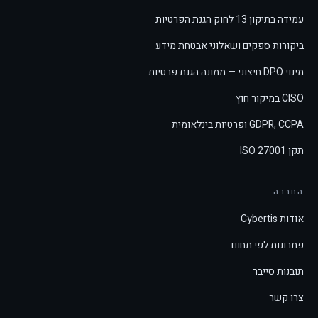
עמידה בתיקון 13 לחוק הגנת הפרטיות
ביקורות ספקים ושאלוני אבטחת מידע
מינוי DPO חיצוני — ממונה הגנת פרטיות
CISO במיקור חוץ
GDPR, CCPA ופרטיות בינלאומית
תקן ISO 27001
החברה
אודות Cybertis
פתרונות לפי תחום
תובנות סייבר
צרו קשר