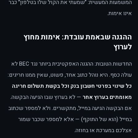
המשמעות המעשית: ״שמעתי את הקול שלו בטלפון״ כבר
אינו אימות.
ההגנה שבאמת עובדת: אימות מחוץ
לערוץ
החדשות הטובות: ההגנה האפקטיבית ביותר נגד BEC לא
עולה כסף. היא נוהל כתוב אחד, פשוט, שאין ממנו חריגים:
כל שינוי בפרטי חשבון בנק וכל בקשת תשלום חריגה
מאומתים בערוץ אחר
— לא בערוץ שבו הגיעה הבקשה.
אם הבקשה הגיעה במייל, מתקשרים. ולא למספר שכתוב
במייל (הוא של התוקף) — אלא למספר שכבר שמור
אצלכם במערכת או בחוזה.