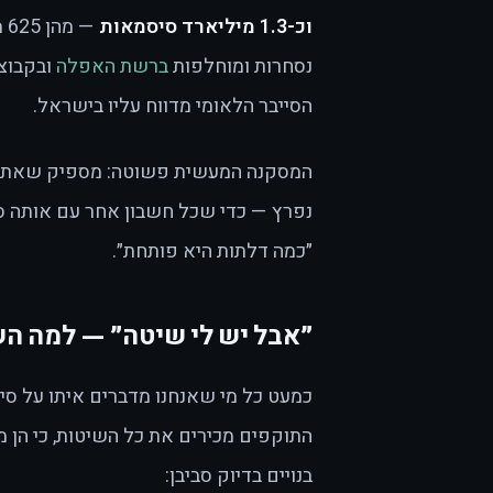
וכ-1.3 מיליארד סיסמאות
—
נסחרות ומוחלפות
ברשת האפלה
ובקבוצו
הסייבר הלאומי מדווח עליו בישראל.
המסקנה המעשית פשוטה: מספיק שאתר 
נפרץ — כדי שכל חשבון אחר עם אותה ס
״כמה דלתות היא פותחת״.
״אבל יש לי שיטה״ — למה הש
כמעט כל מי שאנחנו מדברים איתו על סי
התוקפים מכירים את כל השיטות, כי הן 
בנויים בדיוק סביבן: