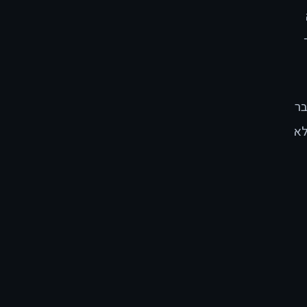
בר
לא