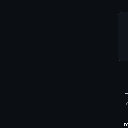
וסף אליו
ות