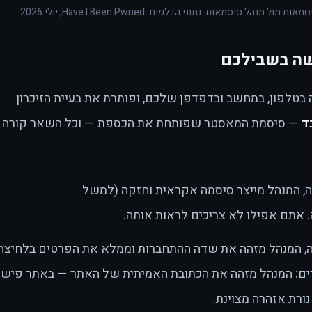
 סיסמאות. נתוני הדלפות: Have I Been Pwned, יולי 2026
שה בשבילכם
טלפון, במחשב ובדפדפן שלכם, ופותרת את בעיית הזיכרון
ד
— סיסמת המאסטר שפותחת את הכספת — וכל השאר קורה
 המנהל מייצר סיסמה אקראית וחזקה (למשל
, המנהל מזהה את שדה ההתחברות וממלא את הפרטים בלחיצה.
ים: המנהל מזהה את הכתובת האמיתית של האתר — באתר פישינ
נורת אזהרה מצוינת.