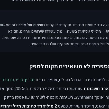
צה נגד אנשים פרטיים: תוקפים לוקחים רשימות של מיילים וסיסמאות
 — מיליוני ניסיונות בשעה — מול עשרות שירותים אחרים. הם לא
ם עם הסיסמה הנכונה, שאתם בעצמכם מיחזרתם. זו הסיבה שסיסמה
ול של מפתח הבית ופיזור עותקים שלו ברחבי העיר.
ספרים לא משאירים מקום לספק
מדריך בדיקה נפרד
—
שנחשפו ביותר מאלף הדלפות. ב-2025 נ
מאגר אחד שממחיש את התופעה במלואה: אוסף Synthient, רשימות מוכנות-לשימוש שנאספו בדיוק
2 מיליארד כתובות מייל ייחודי