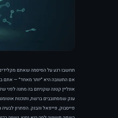
תחשבו רגע על הסיסמה שאתם מקלידים ה
אם התשובה היא ״יותר מאחד״ — אתם בחב
אונליין קטנה שקניתם בה מתנה לפני 
ענק שמסתובבים ברשת, ותוכנות אוטומטיו
פייסבוק, פייפאל והבנק. הפתרון לבעיה ה
בשפה פשוטה למה הוא נחוץ, נשווה בכנו