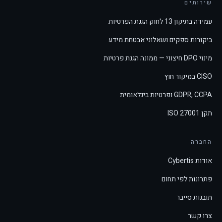
שירותים
עמידה בתיקון 13 לחוק הגנת הפרטיות
ביקורות ספקים ושאלוני אבטחת מידע
מינוי DPO חיצוני — ממונה הגנת פרטיות
CISO במיקור חוץ
GDPR, CCPA ופרטיות בינלאומית
תקן ISO 27001
החברה
אודות Cybertis
פתרונות לפי תחום
תובנות סייבר
צרו קשר