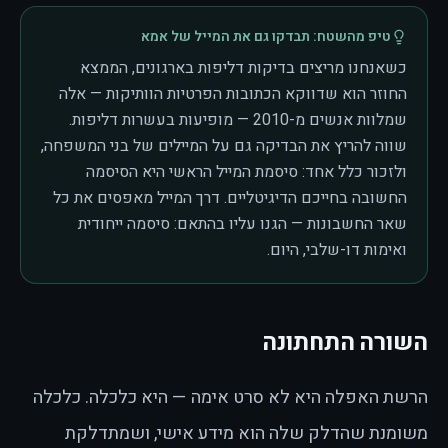
טיפ מהשטח: תבדקו גם את המייל של אמא
כשאנחנו מריצים בדיקות דליפות בארגונים, הממצא
החוזר הוא שדווקא הכתובות הפרטיות הוותיקות — אלה
שמלוות אנשים מ-2010 — מופיעות בעשרות דליפות.
שווה להריץ את הבדיקה גם על המיילים של בני המשפחה,
ולזכור כלל אחד: סיסמת המייל הראשי היא הסיסמה
החשובה בחייכם הדיגיטליים. דרך המייל מאפסים את כל
שאר החשבונות — הגנו עליו בהתאם: סיסמה ייחודית
ואימות דו-שלבי, היום.
השורה התחתונה
הרשת האפלה היא לא סרט אימה — היא כלכלה. כלכלה
משומנת שהדלק שלה הוא מידע אישי, ושמתדלקת