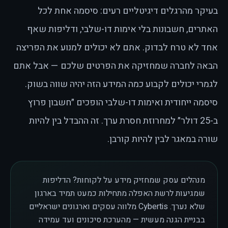
בעיקר מהרגלים דיגיטליים רעים: סיסמה אחת לכל
האתרים, חשבונות בלי אימות דו-שלבי, ודליפות שאף
אחד לא טרח לבדוק. אתם לא יכולים למנוע את הפריצה
הבאה לחברה שמחזיקה את הפרטים שלכם — אבל אתם
לגמרי יכולים לקבוע כמה המידע הזה יהיה שווה בשוק.
סיסמה ייחודית ואימות דו-שלבי הופכים ״חשבון פרוץ
ב-25 דולר״ למחרוזת חסרת ערך. זה ההבדל בין להיות
שורה במאגר לבין להיות קורבן.
מנהלים עסק שמחזיק מידע על לקוחות? הדליפות
שמגיעות לרשת האפלה מתחילות כמעט תמיד בארגון
שלא נערך. Cybertis מלווה עסקים וארגונים ישראליים
בבניית הגנה מעשית — מהערכת סיכונים ועד עמידה