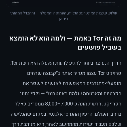
שלוש שכבות האינטרנט: הגלויה, העמוקה והאפלה — וההבדל המהותי
ביניהן
מה זה Tor באמת — ולמה הוא לא הומצא
בשביל פושעים
הדרך הנפוצה ביותר להגיע לרשת האפלה היא רשת Tor.
פרויקט Tor עצמו מגדיר אותה כ״קבוצת שרתים
מופעלי-מתנדבים המאפשרת לאנשים לשפר את
הפרטיות והאבטחה שלהם באינטרנט״ — ולפי נתוני
הפרויקט, הרשת מונה כ-7,000–8,000 ממסרים כאלה
ברחבי העולם. הרעיון ההנדסי אלגנטי: במקום שהגלישה
שלכם תעבור ישירות מהמחשב לאתר, היא מנותבת דרך