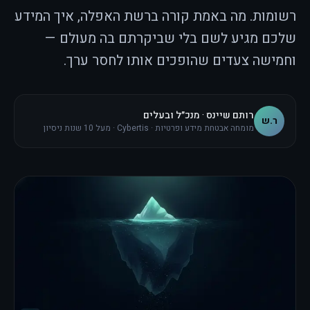
רשומות. מה באמת קורה ברשת האפלה, איך המידע
שלכם מגיע לשם בלי שביקרתם בה מעולם —
וחמישה צעדים שהופכים אותו לחסר ערך.
רותם שיינס · מנכ״ל ובעלים
ר.ש
מומחה אבטחת מידע ופרטיות · Cybertis · מעל 10 שנות ניסיון