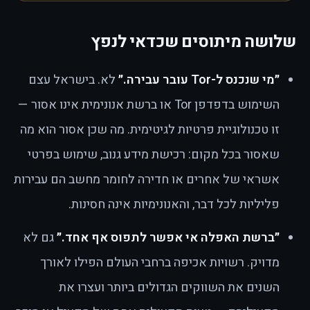
שלושה מיתוסים שכדאי לנפץ
״מי שנכנס ל-Tor עובר עבירה.״
לא. בישראל עצם
השימוש בדפדפן Tor או ברשת אנונימית אינו אסור —
זו טכנולוגיית פרטיות לגיטימית. מה שכן אסור הוא מה
שאסור בכל מקום: רכישת מידע גנוב, שימוש בפרטי
אשראי של אחרים או חדירה לחומר מחשב הם עבירות
פליליות לכל דבר, והאנונימיות אינה חסינות.
״ברשת האפלה אי אפשר לתפוס אף אחד.״
גם לא
מדויק. רשויות אכיפה ברחבי העולם הפילו לאורך
השנים את השווקים הגדולים ביותר ועצרו את