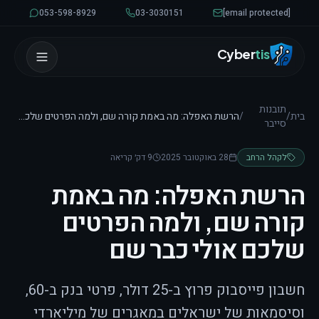
לגו לתוכן
053-598-8929
03-3030151
[email protected]
Cyber
tis
תובנות
בית
/
/
הרשת האפלה: מה באמת קורה שם, ולמה הפרטים שלכם אולי כבר שם
סייבר
לקהל הרחב
28 באוקטובר 2025
9 דק׳ קריאה
הרשת האפלה: מה באמת
קורה שם, ולמה הפרטים
שלכם אולי כבר שם
חשבון פייסבוק פרוץ ב-25 דולר, פרטי בנק ב-60,
וסיסמאות של ישראלים במאגרים של מיליארדי