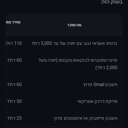
בשוק הזה:
מה נמכר
כרטיס אשראי גנוב עם יתרה של עד 5,000 דולר
110 דולר
פרטי התחברות לבנקאות מקוונת (יתרה מעל
60 דולר
2,000 דולר)
חשבון Gmail פרוץ
60 דולר
סריקת דרכון אמריקאי
50 דולר
חשבון פייסבוק או אינסטגרם פרוץ
25 דולר