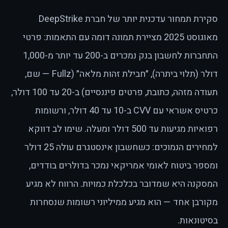
סקירת תמחור עדכנית יותר של חברת DeepStrike
מאוגוסט 2025 מציירת תמונה דומה עם התאמות: פרטי
התחברות לחשבון בנק נמכרים ב-200 עד יותר מ-1,000
דולר (תלוי ביתרה), ״חבילת זהות מלאה״ (Fullz — שם,
תעודה מזהה, כתובת, פרטים פיננסיים) ב-20 עד 100 דולר,
כרטיס אשראי עם CVV ב-10 עד 40 דולר, ורשומות
רפואיות מגיעות עד 500 דולר ומעלה. שימו לב דווקא
למחירים הנמוכים: כשחשבון אינסטגרם עולה 25 דולר
ומספר ביטוח לאומי אמריקאי נמכר בדולרים בודדים,
המסקנה היא שמדובר בכלכלת כמויות. הרווח לא מגיע
מקורבן אחד — הוא מגיע ממיליוני רשומות שנסחרות
בסיטונאות.