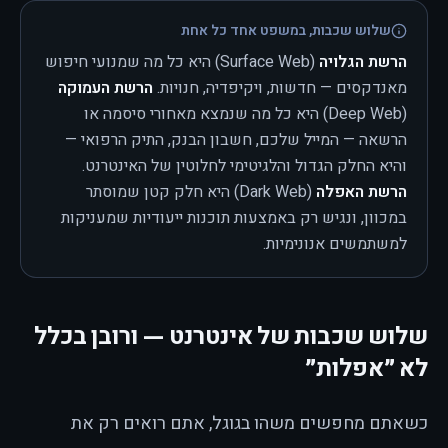
שלוש שכבות, במשפט אחד כל אחת
הרשת הגלויה
(Surface Web) היא כל מה שמנועי חיפוש
מאנדקסים — חדשות, ויקיפדיה, חנויות.
הרשת העמוקה
(Deep Web) היא כל מה שנמצא מאחורי סיסמה או
הרשאה — המייל שלכם, חשבון הבנק, התיק הרפואי —
והיא החלק הגדול והלגיטימי לחלוטין של האינטרנט.
הרשת האפלה
(Dark Web) היא חלק קטן שמוסתר
במכוון, ונגיש רק באמצעות תוכנות ייעודיות שמעניקות
למשתמשים אנונימיות.
שלוש שכבות של אינטרנט — ורובן בכלל
לא ״אפלות״
כשאתם מחפשים משהו בגוגל, אתם רואים רק את