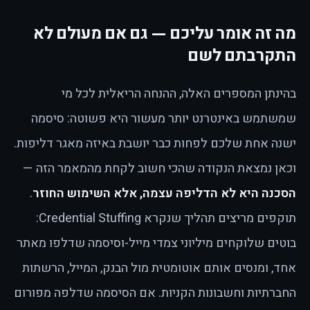
מה זה אומר עליכם — גם אם מעולם לא
התקרבתם לשם
בהינתן המספרים האלה, ההנחה הריאלית לכל מי
שמשתמש באינטרנט יותר מעשור היא פשוטה: סיסמה
ישנה אחת שלכם לפחות כבר יושבת באיזה מאגר דליפות.
וכאן נמצאת הנקודה שהכי חשוב לקחת מהמאמר הזה —
הסכנה היא לא הדליפה עצמה, אלא השימוש החוזר
.
תוקפים מריצים תהליך שנקרא Credential Stuffing:
בוטים שלוקחים מיליוני צמדי מייל-וסיסמה שדלפו מאתר
אחד, ומנסים אותם אוטומטית מול הבנק, המייל, הרשתות
החברתיות וחשבונות הקניות. אם הסיסמה שדלפה מפורום