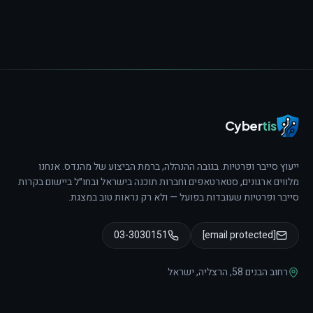
Cyber
tis
ייעוץ סייבר ופרטיות. בגובה ההנהלה, ברמת הביצוע של מהנדס.
אנחנו
מלווים ארגונים, סטארטאפים וחברות תוכנה בישראל ובחו״ל ביישום בקרות
סייבר ופרטיות שעובדות בפועל — ולא רק נראות טוב במצגת.
03-3030151
[email protected]
רחוב הבנים 58
,
הרצליה
,
ישראל