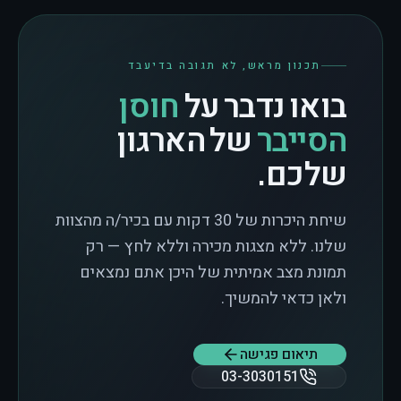
תכנון מראש, לא תגובה בדיעבד
בואו נדבר על
חוסן
הסייבר
של הארגון
שלכם.
שיחת היכרות של 30 דקות עם בכיר/ה מהצוות
שלנו. ללא מצגות מכירה וללא לחץ — רק
תמונת מצב אמיתית של היכן אתם נמצאים
ולאן כדאי להמשיך.
תיאום פגישה
03-3030151