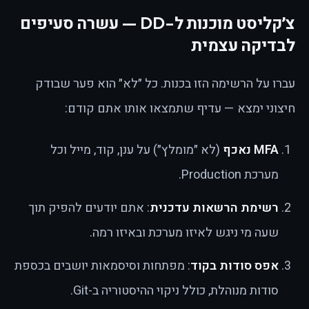
צ׳קליסט מוכנות ל-DD — עשרה סעיפים
לבדיקה עצמית
עברו על הרשימה הזו בכנות. כל ״לא״ הוא פער שבודק
חיצוני ימצא — עדיף שתמצאו אותו אתם קודם:
MFA נאכף
(לא ״מומלץ״) על ענן, קוד, מייל וכל
מערכת Production.
רשימת הרשאות עדכנית
: אתם יודעים להפיק תוך
שעה מי ניגש לאיזו מערכת ובאיזו רמה.
אפס סודות בקוד
: מפתחות וסיסמאות יושבים בכספת
סודות מנוהלת, כולל ניקוי ההיסטוריה ב-Git.