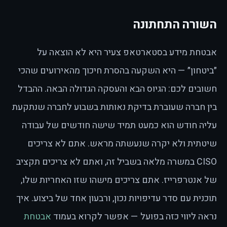
השורה התחתונה
אבטחת מידע בסטארטאפ צעיר היא לא הוצאה על
״ביטחון״ — היא השקעה בהסרת חיכוך מהאירועים שהכי
חשובים לכם: הגיוס הבא והעסקה הגדולה הבאה. ההבדל
בין חברה שעוברת בדיקת נאותות בשבוע לחברה שנתקעת
עליה חודש הוא כמעט תמיד שישה חודשים של עבודה
שיטתית ולא יקרה שנעשתה מראש. אתם לא צריכים
CISO במשרה מלאה בשביל זה, ואתם לא צריכים תקציב
של אנטרפרייז. אתם צריכים מישהו שזו האחריות שלו,
תוכנית עם סדר עדיפויות נכון, ורבעון אחד של ביצוע. איך
נראה ליווי כזה בפועל — אפשר לקרוא בעמוד
אבטחת