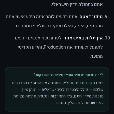
אתם בתחולת הדין הישראלי.
מיפוי דאטה
: אתם יודעים לומר איזה מידע אישי אתם
מחזיקים, איפה, ואילו ספקי צד שלישי נוגעים בו.
אין תלות באיש אחד
: לפחות שני אנשים יודעים
לתפעל ולשחזר את Production, והידע הקריטי
מתועד.
רוצים תמונת מצב אובייקטיבית בחמש דקות?
בנינו
סקר סיכונים אונליין
שממפה את הפערים המרכזיים
שלכם — כולל היבטי רגולציה ישראלית — ונותן ציון
מוכנות מיידי. חינם, בלי התחייבות, ונקודת פתיחה מצוינת
לפני שמתחילים תהליך מסודר.