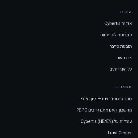
החברה
אודות Cybertis
פתרונות לפי תחום
תובנות סייבר
צרו קשר
כל השירותים
משאבים
סקר סיכונים חינם — ציון מיידי
מחשבון: האם אתם חייבים DPO?
עובדות על Cybertis (HE/EN)
Trust Center