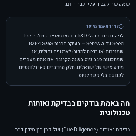
שאפשר לעבור עליו כבר היום.
למי המאמר מיועד
לפאונדרים ומנהלי R&D בסטארטאפים בשלבי Pre-
Seed עד Series A — בעיקר חברות SaaS ו-B2B
שמוכרות (או רוצות למכור) לארגונים גדולים, או
שמתכננות סבב גיוס בשנה הקרובה. אם אתם מעבדים
מידע אישי של ישראלים, חלק מהדברים כאן רלוונטיים
לכם גם בלי קשר לגיוס.
מה באמת בודקים בבדיקת נאותות
טכנולוגית
בדיקת נאותות (Due Diligence) של קרן הון סיכון כבר