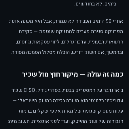
בימים, לא בחודשים.
אחרי 90 הימים העבודה לא נגמרת, אבל היא משנה אופי:
מפרויקט סגירת פערים לתחזוקה שוטפת — סקירת
הרשאות רבעונית, עדכון נהלים, ליווי עסקאות וגיוסים,
ובהמשך, אם השוק דורש, הובלת מסלול הסמכה מסודר.
כמה זה עולה — מיקור חוץ מול שכיר
בואו נדבר על המספרים בכנות, בסדרי גודל. CISO שכיר
עם ניסיון רלוונטי הוא משרה בכירה במשק הישראלי —
עלות מעסיק שנתית של מאות אלפי שקלים ברמות
הגבוהות של שוק ההייטק, ועוד לפני אופציות. חשוב מזה: