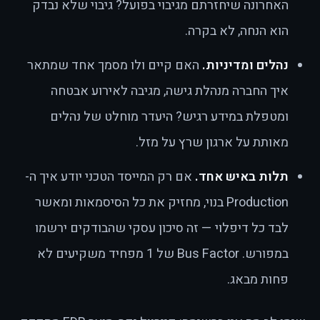
האחרונה שיחזרתם מגיבוי בפועל? גיבוי שלא נבדק
הוא הנחה, לא בקרה.
נהלים ומדיניות.
האם קיים ולו מסמך אחד שמתאר
איך החברה מנהלת גישה, מגיבה לאירוע אבטחה
ומטפלת במידע רגיש? היעדר מוחלט של נהלים
מאותת על ארגון שרץ על מזל.
תלות באיש אחד.
אם רק המייסד הטכני יודע איך ה-
Production בנוי, מחזיק את כל הסיסמאות ומאשר
לבד כל דיפלוי — זה סיכון עסקי שהבודקים ירשמו
במפורש. Bus Factor של 1 מפחיד משקיעים לא
פחות מבאג.