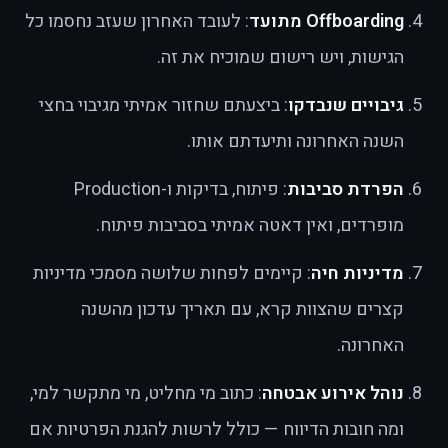
Offboarding מתועד
: לעובד האחרון שעזב נחסמו כל
הגישות, ויש רישום שמוכיח את זה.
גיבויים שנבדקו
: ביצעתם שחזור אמיתי מגיבוי בחצי
השנה האחרונה ותיעדתם אותו.
הפרדת סביבות
: פיתוח, בדיקות ו-Production
מופרדים, ואין דאטה אמיתי בסביבות פיתוח.
מדיניות חיה
: קיימים לפחות שלושה מסמכי מדיניות
קצרים שהצוות קרא, עם תאריך עדכון מהשנה
האחרונה.
נוהל אירוע אבטחה
: כתוב מי מחליט, מי מתקשר למי,
ומה חובות הדיווח — כולל לרשות להגנת הפרטיות אם