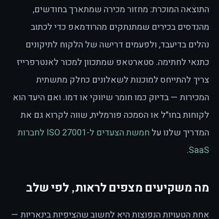
התוצאה המוכרת: מחזור מכירה שמתארך בחודשים,
מהנדסים בכירים שמתנתקים מהרודמאפ כדי לכתוב
נהלים בדיעבד, ולפעמים דרישה של הלקוח לתיקונים
כתנאי לחתימה. סטארטאפ שמתכוון למכור לאנטרפרייז
צריך להתייחס למוכנות לשאלונים כחלק מתשתית
המכירות — בדיוק כמו חומר שיווקי או דמו. ואם היעד הוא
לקוחות בחו״ל או הסמכה פורמלית, שווה לקרוא גם את
המדריך שלנו על
חמשת הצעדים ל-ISO 27001 לחברות
.
SaaS
מה משקיעים מצפים לראות, לפי שלב
אחת הטעויות הנפוצות היא לחשוב שהציפיות בינאריות —