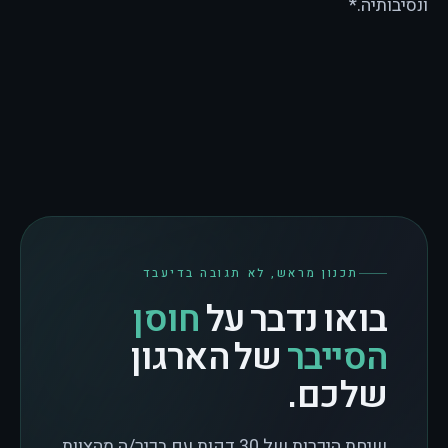
ונסיבותיה.*
תכנון מראש, לא תגובה בדיעבד
בואו נדבר על
חוסן
הסייבר
של הארגון
שלכם.
שיחת היכרות של 30 דקות עם בכיר/ה מהצוות