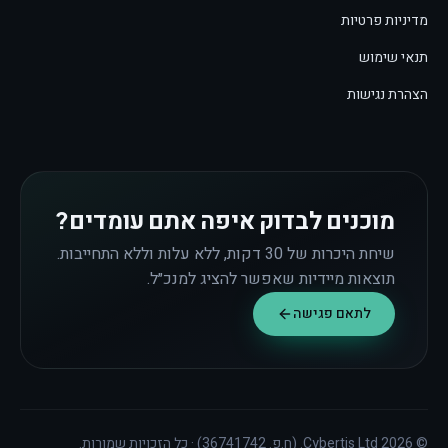
מדיניות פרטיות
תנאי שימוש
הצהרת נגישות
מוכנים לבדוק איפה אתם עומדים?
שיחת היכרות של 30 דקות, ללא עלות וללא התחייבות.
תוצאות מיידיות שאפשר להציג למנכ״ל.
לתאם פגישה
©
2026
Cybertis Ltd. (ח.פ. 36741742) · כל הזכויות שמורות.