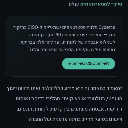
סייבר לסטארטאפים
שלנו.
Cybertis מלווה סטארטאפים ישראליים כ-CISO במיקור
חוץ — ממיפוי פערים ותוכנית 90 יום, דרך מענה
לשאלוני אבטחה של לקוחות, ועד ליווי מלא בבדיקת
נאותות מול משקיעים. הפגישה הראשונה עלינו.
לשירות CISO כשירות
*האמור במאמר זה הוא מידע כללי בלבד ואינו מהווה ייעוץ
משפטי, רגולטורי או השקעתי. תהליכי בדיקת נאותות
ודרישות אבטחה משתנים בין קרנות, לקוחות וענפים,
ויישום בפועל מחייב בחינה פרטנית של החברה