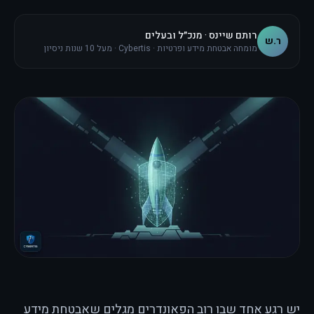
רותם שיינס · מנכ״ל ובעלים
ר.ש
מומחה אבטחת מידע ופרטיות · Cybertis · מעל 10 שנות ניסיון
יש רגע אחד שבו רוב הפאונדרים מגלים שאבטחת מידע