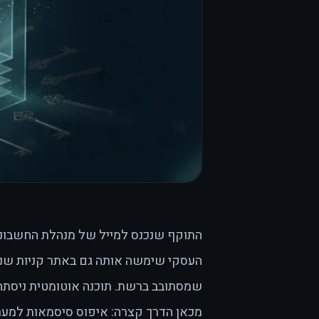
התוקף שנכנס למייל של מנהלת החשבונו
העסקי שימשה אותה גם באתר קניות שנפר
שמסתובב ברשת. תוכנה אוטומטית ניסתה 
מכאן הדרך קצרה: איפוס סיסמאות למערכ