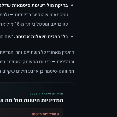
בדיקה מול רשימת סיסמאות שדלפו
כזו בחינם ומטפל ביותר מ-18 מיליארד בקשות בחודש.
בלי רמזים ושאלות אבטחה.
״שם הנע
ההיגיון מאחורי כל השינויים זהה: המדי
ממשפט-סיסמה בן ארבע מילים שקיים ר