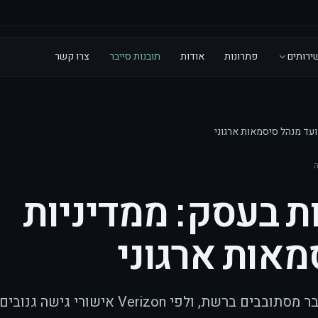
ירותים
פתרונות
אודות
תובנות סייבר
צרו קשר
ועד מנהל סיסמאות ארגוני
ת בעסק: ממדיניות
מאות ארגוני
17.68 מיליארד חשבונות שנפרצו כבר מסתובבים ברשת, ולפי Verizon אישורי גישה גנובים