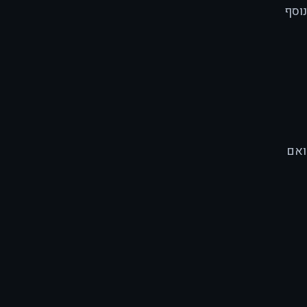
ב-2025 לבדו נוסף
1
ואם