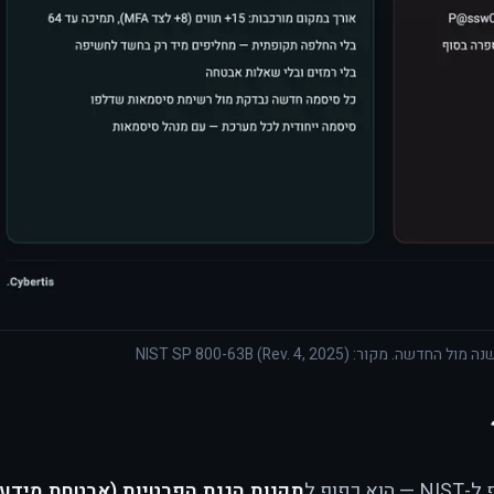
קור: NIST SP 800-63B (Rev. 4, 2025)
וף ל
תקנות הגנת הפרטיות (אבטחת מידע)