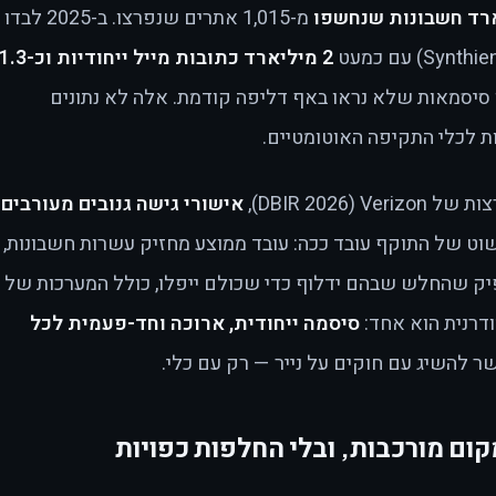
מ-1,015 אתרים שנפרצו. 
2 מיליארד כתובות מייל ייחודיות וכ-.3
 625 מיליון סיסמאות שלא נראו באף דליפה קודמת. אלה לא נתונים
ת לכלי התקיפה האוטומטיים.
DBIR 2026),
אישורי גישה גנובים מעורבים
ט של התוקף עובד ככה: עובד ממוצע מחזיק עשרות חשבונות, 
ק שהחלש שבהם ידלוף כדי שכולם ייפלו, כולל המערכות של
ודרנית הוא אחד:
סיסמה ייחודית, ארוכה וחד-פעמית לכל
שר להשיג עם חוקים על נייר — רק עם כלי.