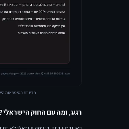
מדיניות הסיסמאות הישנה מול החדשה. מ
רגע, ומה עם החוק הישראלי?
כאן נדרש דיוק, כי עסק ישראלי לא כפוף ל-NIST — הוא כפ