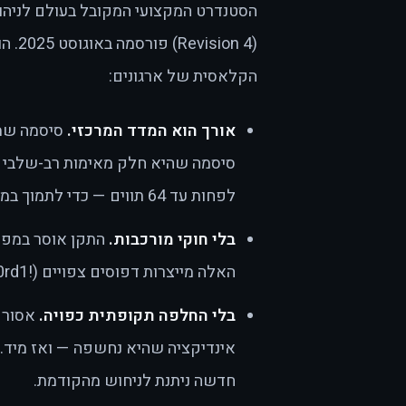
(n 4
הקלאסית של ארגונים:
אורך הוא המדד המרכזי.
לפחות עד 64 תווים — כדי לתמוך במשפטי-סיסמה.
בלי חוקי מורכבות.
התקן אוסר במפור
האלה מייצרות דפוסים צפויים (!P@ssw0rd1) — לא אבטחה.
בלי החלפה תקופתית כפויה.
אסור 
אינדיקציה שהיא נחשפה — ואז מיד. 
חדשה ניתנת לניחוש מהקודמת.