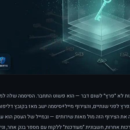
ת לא ״פרץ״ לשום דבר — הוא פשוט התחבר. הסיסמה שלה למי
ץ לפני שנתיים, והצירוף מייל+סיסמה ישב מאז בקובץ דליפות
את הצירוף הזה מול מאות שירותים — ובמייל של העסק הוא עב
ות אחרות, חשבונית ״מעודכנת״ ללקוח עם מספר בנק אחר, וגי