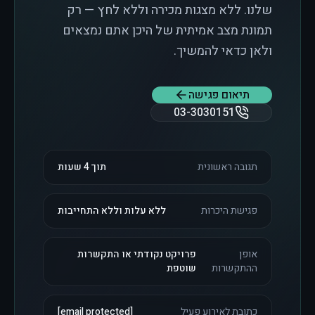
שלנו. ללא מצגות מכירה וללא לחץ — רק
תמונת מצב אמיתית של היכן אתם נמצאים
ולאן כדאי להמשיך.
תיאום פגישה
03-3030151
תגובה ראשונית
תוך 4 שעות
פגישת היכרות
ללא עלות וללא התחייבות
אופן
פרויקט נקודתי או התקשרות
ההתקשרות
שוטפת
כתובת לאירוע פעיל
[email protected]