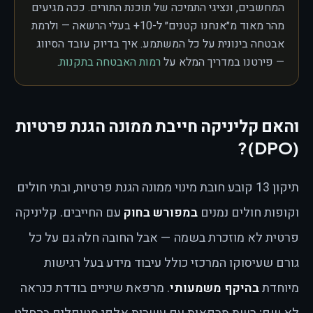
המחשבים, ונציגי התמיכה של תוכנת התורים. ככה מגיעים
מהר מאוד מ״אנחנו קטנים״ ל-10+ בעלי הרשאה — ולרמת
אבטחה בינונית על כל המשתמע. איך בדיוק עובד הסיווג
— פירטנו במדריך המלא על
רמות האבטחה בתקנות
.
והאם קליניקה חייבת ממונה הגנת פרטיות
(DPO)?
תיקון 13 קובע חובת מינוי ממונה הגנת פרטיות, ובתי חולים
וקופות חולים נמנים
במפורש בחוק
עם החייבים. קליניקה
פרטית לא מוזכרת בשמה — אבל החובה חלה גם על כל
גורם שעיסוקו המרכזי כולל עיבוד מידע בעל רגישות
מיוחדת
בהיקף משמעותי
. מרפאת שיניים בודדת כנראה