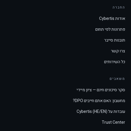
החברה
אודות Cybertis
פתרונות לפי תחום
תובנות סייבר
צרו קשר
כל השירותים
משאבים
סקר סיכונים חינם — ציון מיידי
מחשבון: האם אתם חייבים DPO?
עובדות על Cybertis (HE/EN)
Trust Center