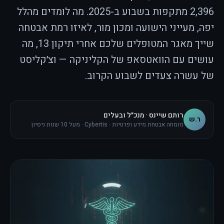
2,396 מתקפות בשבוע ב-2025. מה לומדים מהלל
יפה, מעייני הישועה ומכון מור, לאיזו רמת אבטחה
שייך מאגר המטופלים שלכם אחרי תיקון 13, מה
עושים עם הוואטסאפ של הקליניקה — וצ׳קליסט
של עשרה צעדים לשבוע הקרוב.
רותם שיינס · מנכ״ל ובעלים
ר.ש
מומחה אבטחת מידע ופרטיות · Cybertis · מעל 10 שנות ניסיון