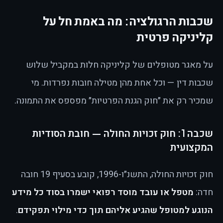
שכבות הרגולציה: מה באמת חל על
קליניקה פרטית
על מאגר מטופלים של קליניקה חלות במקביל שלוש
שכבות דין — וכל אחת מהן מטילה חובות נפרדות. מי
שמכיר רק את ״חוק הגנת הפרטיות״ מפספס את התמונה.
שכבה 1: חוק זכויות החולה — חובת הסודיות
המקצועית
חוק זכויות החולה, התשנ״ו-1996, קובע בסעיף 19 חובה
חדה:
מטפל או עובד מוסד רפואי ישמרו בסוד כל מידע
הנוגע למטופל שהגיע אליהם תוך כדי מילוי תפקידם
.