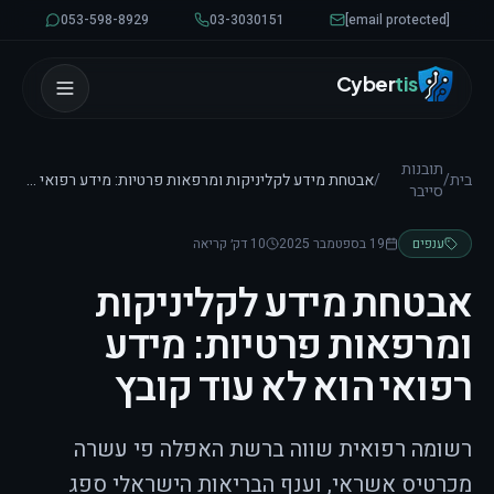
לגו לתוכן
053-598-8929
03-3030151
[email protected]
Cyber
tis
תובנות
בית
/
/
אבטחת מידע לקליניקות ומרפאות פרטיות: מידע רפואי הוא לא עוד קובץ
סייבר
ענפים
19 בספטמבר 2025
10 דק׳ קריאה
אבטחת מידע לקליניקות
ומרפאות פרטיות: מידע
רפואי הוא לא עוד קובץ
רשומה רפואית שווה ברשת האפלה פי עשרה
מכרטיס אשראי, וענף הבריאות הישראלי ספג