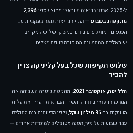
ל-2025, ארגון בריאות ישראלי ממוצע ספג
2,396
מתקפות בשבוע
— וענף הבריאות נמנה בעקביות עם
הענפים המותקפים ביותר במשק. שלושה מקרים
ישראליים ממחישים מה קורה כשזה מצליח.
שלוש תקיפות שכל בעל קליניקה צריך
להכיר
הלל יפה, אוקטובר 2021.
מתקפת כופרה השביתה את
המרכז הרפואי בחדרה. משרד הבריאות העריך את עלות
השיקום בכ-
36 מיליון שקל
, ולפי הדיווחים בית החולים
עבד שבועות על נייר, הפנה מטופלים למוסדות אחרים —