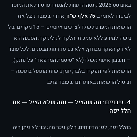
באוגוסט 2025 קנסה הרשות להגנת הפרטיות את המוסד
לביטוח לאומי ב-
75 אלף ש״ח
, אחרי שעובד ניצל את
הרשאות המערכת שלו לצרכים אישיים — 15 מקרים של
גישה למידע ללא סמכות. הלקח לקליניקה: הסכנה היא
לא רק האקר מבחוץ, אלא גם סקרנות מבפנים. לכל עובד
— חשבון אישי משלו (לא ״סיסמת המרפאה״ על פתק),
הרשאות לפי תפקיד בלבד, יומן גישות מופעל בתוכנה —
וביטול הרשאות באותו יום שעובד עוזב.
4. גיבויים: מה שהציל — ומה שלא הציל — את
הלל יפה
בהלל יפה, לפי הדיווחים, חלק ניכר מהגיבוי לא ניתן היה