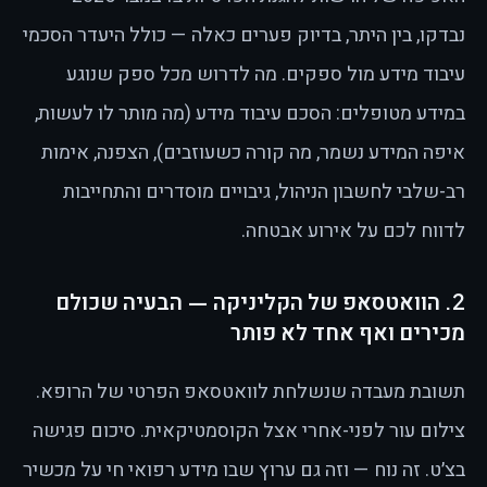
נבדקו, בין היתר, בדיוק פערים כאלה — כולל היעדר הסכמי
עיבוד מידע מול ספקים. מה לדרוש מכל ספק שנוגע
במידע מטופלים: הסכם עיבוד מידע (מה מותר לו לעשות,
איפה המידע נשמר, מה קורה כשעוזבים), הצפנה, אימות
רב-שלבי לחשבון הניהול, גיבויים מוסדרים והתחייבות
לדווח לכם על אירוע אבטחה.
2. הוואטסאפ של הקליניקה — הבעיה שכולם
מכירים ואף אחד לא פותר
תשובת מעבדה שנשלחת לוואטסאפ הפרטי של הרופא.
צילום עור לפני-אחרי אצל הקוסמטיקאית. סיכום פגישה
בצ׳ט. זה נוח — וזה גם ערוץ שבו מידע רפואי חי על מכשיר