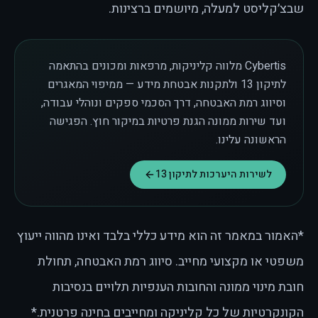
שבצ׳קליסט למעלה, מיושמים ברצינות.
Cybertis מלווה קליניקות, מרפאות ומכונים בהתאמה
לתיקון 13 ולתקנות אבטחת מידע — ממיפוי המאגרים
וסיווג רמת האבטחה, דרך הסכמי ספקים ונוהלי עבודה,
ועד שירות ממונה הגנת פרטיות במיקור חוץ. הפגישה
הראשונה עלינו.
לשירות היערכות לתיקון 13
*האמור במאמר זה הוא מידע כללי בלבד ואינו מהווה ייעוץ
משפטי או מקצועי מחייב. סיווג רמת האבטחה, תחולת
חובת מינוי ממונה והחובות הענפיות תלויים בנסיבות
הקונקרטיות של כל קליניקה ומחייבים בחינה פרטנית.*