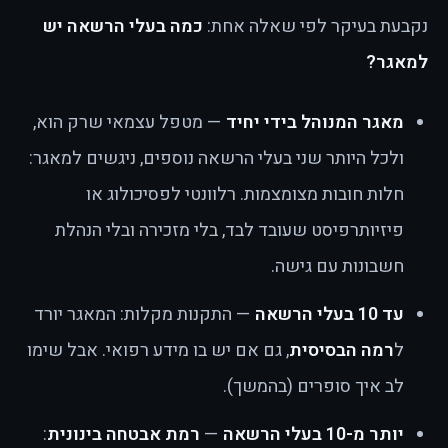
נקבעת בעיקר לפי שאלה אחת:
כמה בעלי הרשאה יש
למאגר?
מאגר המנוהל בידי יחיד
— מטפל עצמאי שרק הוא,
ולכל היותר שני בעלי הרשאה נוספים, ניגשים למאגר:
חלות חובות מצומצמות. רלוונטי לפסיכולוג או
פיזיותרפיסט שעובד לבד, בלי מזכירה ובלי הנהלת
חשבונות עם גישה.
עד 10 בעלי הרשאה
— התקנות מקלות: המאגר יורד
ל
רמה הבסיסית
, גם אם יש בו מידע רפואי. אבל שימו
לב איך סופרים (בהמשך).
יותר מ-10 בעלי הרשאה
—
רמת אבטחה בינונית
: