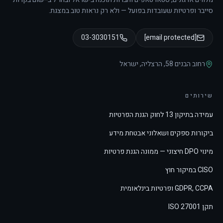
סייבר ופרטיות שעובדות בפועל — ולא רק נראות טוב במצגת.
03-3030151
[email protected]
רחוב הבנים 58
,
הרצליה
,
ישראל
שירותים
עמידה בתיקון 13 לחוק הגנת הפרטיות
ביקורות ספקים ושאלוני אבטחת מידע
מינוי DPO חיצוני — ממונה הגנת פרטיות
CISO במיקור חוץ
GDPR, CCPA ופרטיות בינלאומית
תקן ISO 27001