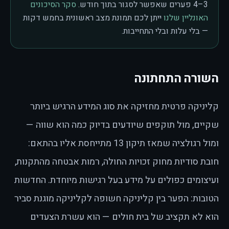
3–4 פערים שאפשר לסגור בתוך חודש.
סקר הסיכונים
האונליין שלנו
ייתן לכם תמונת מצב ראשונית בחמש דקות
— בלי עלות ובלי התחייבות.
השורה התחתונה
קליניקה פרטית מחזיקה את סוג המידע הרגיש ביותר
שקיים, מול תוקפים שיודעים בדיוק כמה הוא שווה —
ומול רגולציה שמאז תיקון 13 מתייחסת אליו בהתאם:
חובת סודיות מחוק זכויות החולה, רמות אבטחה מהתקנות,
ועיצומים כפולים על מידע בעל רגישות מיוחדת. החדשות
הטובות: הפער בין קליניקה חשופה לקליניקה מוגנת סביר
הוא לא תקציב של בית חולים — הוא עשרת הצעדים