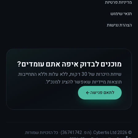
מדיניות פרטיות
תנאי שימוש
הצהרת נגישות
מוכנים לבדוק איפה אתם עומדים?
שיחת היכרות של 30 דקות, ללא עלות וללא התחייבות.
תוצאות מיידיות שאפשר להציג למנכ״ל.
לתאם פגישה
©
2026
Cybertis Ltd. (ח.פ. 36741742) · כל הזכויות שמורות.