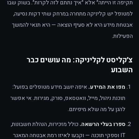
תקיפה זו הייתה״ אלא ״איך נתתם לזה לקרות״. בשוק שבו
למטופל יש קליניקה מתחרה במרחק שתי דקות נסיעה,
אבטחת מידע היא לא סעיף הוצאה — היא תנאי להמשך
הפעילות.
צ׳קליסט לקליניקה: מה עושים כבר
השבוע
מפו את המידע.
איפה יושב מידע מטופלים בפועל:
תוכנת ניהול, מייל, וואטסאפ, סורק, מגירות. אי אפשר
להגן על מה שלא מיפיתם.
ספרו בעלי הרשאה.
כולל מזכירות, הנהלת חשבונות,
IT וספקי תוכנה — וקבעו לאיזו רמת אבטחה המאגר