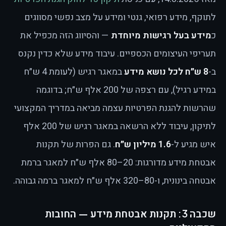
לתוקף, מידע רפואי, גנטי ומידע על מצב נפשי מסווגים
כ
מידע בעל רגישות מיוחדת
— והסיווג הזה מכפיל את
תעריפי העיצומים הכספיים. עיבוד מידע שלא כדין נקנס
ב-
8 ש״ח לכל נושא מידע
במאגר רגיש (לעומת 4 ש״ח
במידע רגיל), עם רצפה של 200 אלף ש״ח; בדוגמה
שהרשות להגנת הפרטיות עצמה מביאה במדריך המקצועי
לתיקון, עיבוד ללא הרשאה במאגר רגיש של 200 אלף
איש מגיע ל-
1.6 מיליון ש״ח
. גם הפרות של תקנות
אבטחת מידע מדורגות: 20–80 אלף ש״ח למאגר ברמת
אבטחה בינונית, ו-80–320 אלף ש״ח למאגר ברמה גבוהה.
שכבה 3: תקנות אבטחת מידע — החובות