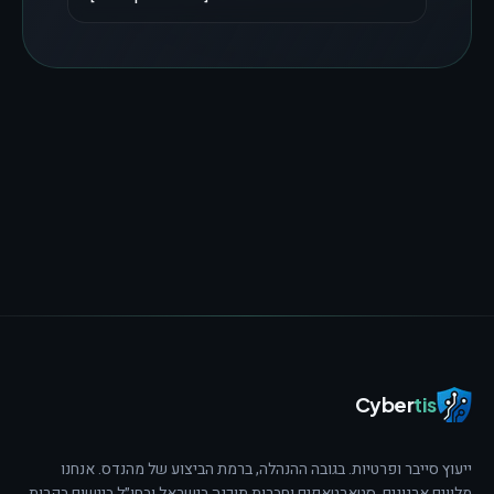
Cyber
tis
ייעוץ סייבר ופרטיות. בגובה ההנהלה, ברמת הביצוע של מהנדס.
אנחנו
מלווים ארגונים, סטארטאפים וחברות תוכנה בישראל ובחו״ל ביישום בקרות