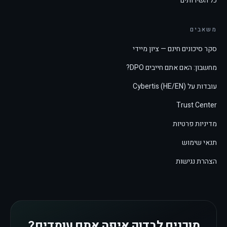
כל השירותים
משאבים
סקר סיכונים חינם — ציון מיידי
מחשבון: האם אתם חייבים DPO?
עובדות על Cybertis (HE/EN)
Trust Center
מדיניות פרטיות
תנאי שימוש
הצהרת נגישות
מוכנים לבדוק איפה אתם עומדים?