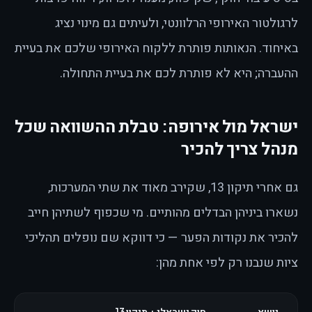
לרגולטור האירופי הרלוונטי, ולעיתים גם מינוי נציג
באיחוד. הנאותות פותרת ללקוח האירופי שלכם את בעיית
ההעברה; היא לא פותרת לכם את בעיית התחולה.
ישראל מול אירופה: טבלת ההשוואה שכל
מנהל צריך להכיר
גם אחרי תיקון 13, שקירב מאוד את שתי המערכות,
נשארו ביניהן הבדלים מהותיים. מי שכפוף לשתיהן חייב
להכיר את נקודות הפער — כי דווקא שם נופלים תהליכי
ציות שנבנו רק לפי אחת מהן:
נושא
חוק ישראלי + תיקון 13
PR