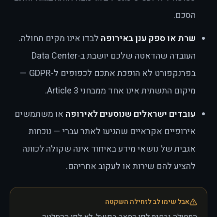
הסכם.
שרת או ספק ענן באירופה
לבדו אינו מקים תחולה.
העובדה שהדאטה שלכם יושבת ב-Data Center
בפרנקפורט לא הופכת אתכם לכפופים ל-GDPR —
מיקום התשתית אינו אחד ממבחני Article 3.
עובדים ישראלים שנוסעים לאירופה
או משתמשים
אירופיים אקראיים שהגיעו לאתר עברי — נוכחות
אגבית של נושאי מידע באיחוד אינה שקולה לכוונה
להציע להם שירות או לעקוב אחריהם.
אבל שימו לב לזחילה השקטה