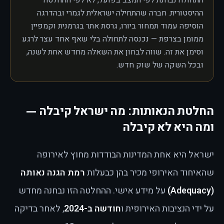
התחולה נבחנת לפי המצב בפועל, לא לפי ההחלטה
ההיסטורית. חברה שהתחילה ישראלית לגמרי ובהדרגה
הוסיפה עמוד תמחור ביורו, גרסת אתר בגרמנית וקמפיין
ממומן בצרפת — נכנסה לתחולה בלי שאף אחד עצר לרגע
וסימן את זה. שווה לבחון את השאלה מחדש אחת לשנה,
ובכל השקה של שוק חדש.
החלטת הנאותות: מה ישראל קיבלה —
ומה היא לא קיבלה
ישראל היא אחת המדינות הבודדות מחוץ לאירופה
שהאיחוד האירופי מכיר בהן כבעלות
רמת הגנה נאותה
(Adequacy)
על מידע אישי. ההחלטה הזו נבחנה מחדש
על ידי הנציבות האירופית ו
חודשה ב-2024
, לאחר בדיקה