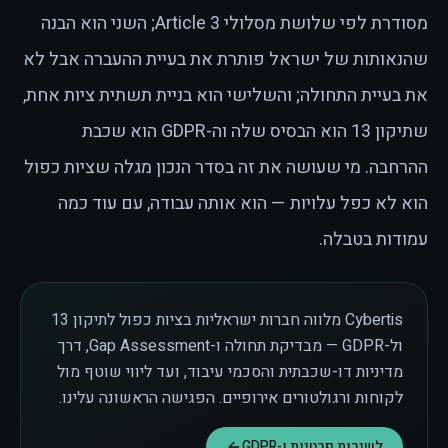
מסודרת לפי שלושת מסלולי Article 3; השני הוא הבנה
שהנאותות של ישראל פותרת את בעיית ההעברה אבל לא
את בעיית התחולה; והשלישי הוא בניית תשתית ציות אחת,
שתיקון 13 הוא הבסיס שלה וה-GDPR הוא שכבת
ההרחבה. מי שעושה את זה בסדר הנכון מגלה שציות כפול
הוא לא כפל עלויות — הוא אותה עבודה, עם עוד כמה
עמודות בטבלה.
Cybertis מלווה חברות ישראליות בציות כפול לתיקון 13
ול-GDPR — מבדיקת תחולה ו-Gap Assessment, דרך
מדיניות דו-שכבתית והסכמי עיבוד, ועד ליווי שוטף מול
לקוחות ורגולטורים אירופיים. הפגישה הראשונה עלינו.
לשירות פרטיות ו-GDPR