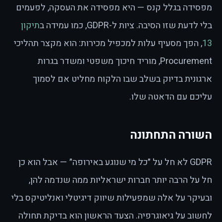
מפסידה בגלל קנס — היא מפסידה את העסקה, לפעמים
בלי לדעת שזו הסיבה. ציות ל-GDPR, כמו עמידה ב
תיקון
13
, הפך מסעיף עלות למכפיל מכירות: הוא מקצר תהליכי
Procurement, מוריד חיכוך משפטי ומשדר בגרות
ארגונית בדיוק בשלב שבו הלקוח מחליט אם לסמוך
עליכם עם הדאטה שלו.
השורה התחתונה
GDPR לא חל על ״כל מי שנוגע באירופה״ — אבל הוא כן
חל על הרבה יותר חברות ישראליות ממה שנדמה להן,
ובעיקר על אלה שמפעילות שיווק דיגיטלי ואנליטיקס בלי
לחשוב על גיאוגרפיה. הצעד הראשון הוא בדיקת תחולה