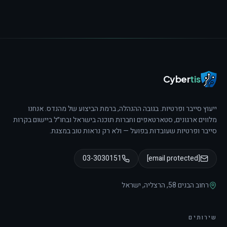
Cyber
tis
ייעוץ סייבר ופרטיות. בגובה ההנהלה, ברמת הביצוע של מהנדס.
אנחנו
מלווים ארגונים, סטארטאפים וחברות תוכנה בישראל ובחו״ל ביישום בקרות
סייבר ופרטיות שעובדות בפועל — ולא רק נראות טוב במצגת.
03-3030151
[email protected]
רחוב הבנים 58
,
הרצליה
,
ישראל
שירותים