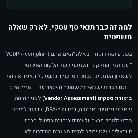
למה זה כבר תנאי סף עסקי, לא רק שאלה
משפטית
בשנים האחרונות השאלה ״האם אתם GDPR-compliant?
״ עברה מהמחלקה המשפטית של הלקוח האירופי
לשאלון הספקים הסטנדרטי שלו. כמעט כל תאגיד אירופי
— וגם חברות ישראליות שמוכרות לאירופה — מריץ היום
ביקורת ספקים (Vendor Assessment)
לפני חתימה:
שאלוני פרטיות ואבטחה, דרישה ל-DPA, הוכחות למיפוי
מידע ולנוהל פרצה, ולעיתים ביקורת בפועל. חברה
ישראלית שלא יכולה להציג תשובות מסודרות לא