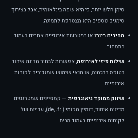
סימן חלש יותר, כי היא שפה בינלאומית, אבל בצירוף
סימנים נוספים היא מצטרפת לתמונה.
מחירים ביורו
או במטבעות אירופיים אחרים בעמוד
התמחור.
שילוח פיזי לאירופה
, אפשרות לבחור מדינת איחוד
בטופס ההזמנה, או תנאי שימוש שמזכירים לקוחות
אירופיים.
שיווק ממוקד גיאוגרפית
— קמפיינים שמטרגטים
מדינות איחוד, דומיין מקומי (.de, .fr), עדויות של
לקוחות אירופיים בעמוד הבית.