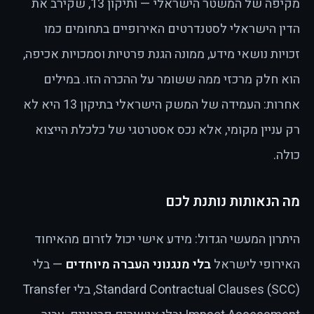
מקיפה של המשטר הישראלי — ותיקון 13, שקירב את
הדין הישראלי לסטנדרטים האירופיים בתחומים כמו
זכויות נושאי מידע, ממונה הגנת פרטיות וסמכויות אכיפה,
הוא חלק מרכזי ממה ששומר על ההכרה הזו. במילים
אחרות: העמידה של המשק הישראלי בתיקון 13 היא לא
רק עניין מקומי, אלא נכס אסטרטגי של כלכלת הייצוא
כולה.
מה הנאותות נותנת לכם
היתרון המעשי הגדול: מידע אישי יכול לזרום מהאיחוד
האירופי לישראל
בלי מנגנוני העברה מיוחדים
— בלי
Standard Contractual Clauses (SCC), בלי Transfer