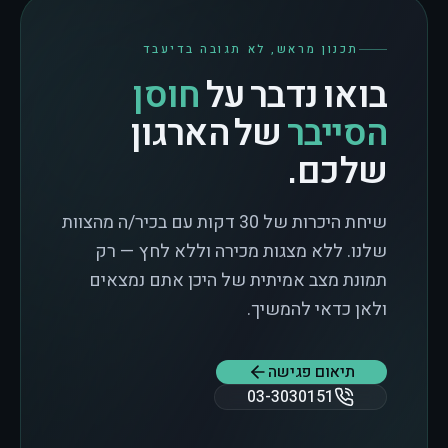
תכנון מראש, לא תגובה בדיעבד
בואו נדבר על
חוסן
הסייבר
של הארגון
שלכם.
שיחת היכרות של 30 דקות עם בכיר/ה מהצוות
שלנו. ללא מצגות מכירה וללא לחץ — רק
תמונת מצב אמיתית של היכן אתם נמצאים
ולאן כדאי להמשיך.
תיאום פגישה
03-3030151