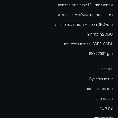
עמידה בתיקון 13 לחוק הגנת הפרטיות
ביקורות ספקים ושאלוני אבטחת מידע
מינוי DPO חיצוני — ממונה הגנת פרטיות
CISO במיקור חוץ
GDPR, CCPA ופרטיות בינלאומית
תקן ISO 27001
החברה
אודות Cybertis
פתרונות לפי תחום
תובנות סייבר
צרו קשר